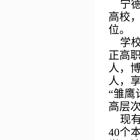
宁
高校
位
。
学
正高职
人，博
人，
“雏鹰
高层次
现
40个