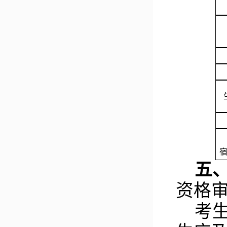
五
资格
考