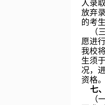
人录
放弃
的考
（
愿进
我校
生须于
况，
资格
七
（