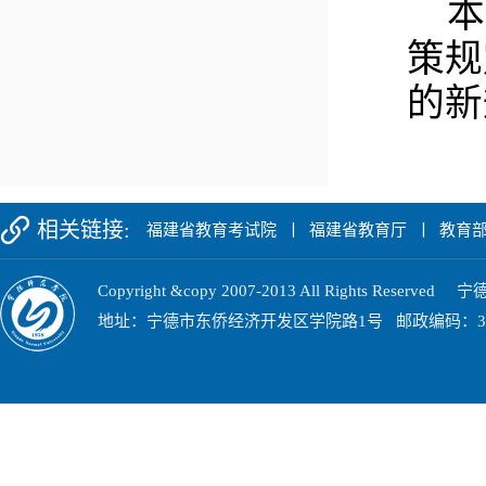
本
策规
的新
相关链接:
福建省教育考试院
丨
福建省教育厅
丨
教育
Copyright &copy 2007-2013 All Rights Res
地址：宁德市东侨经济开发区学院路1号 邮政编码：352100 