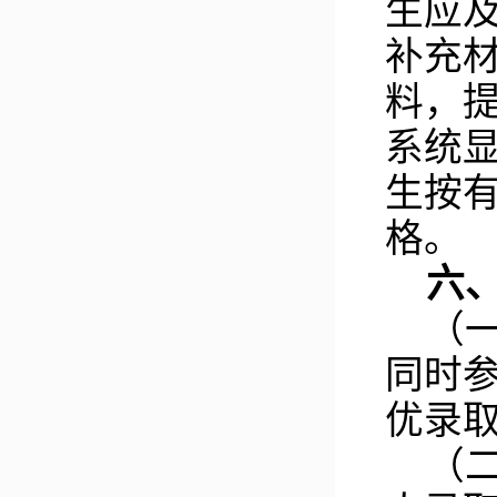
生应
补充
料，
系统
生按
格。
六
（
同时
优录
（