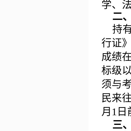
学、
二
持
行证
成绩
标级
须与
民来
月1
三