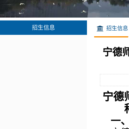
招生信息
招生信息
宁德
宁
德
一