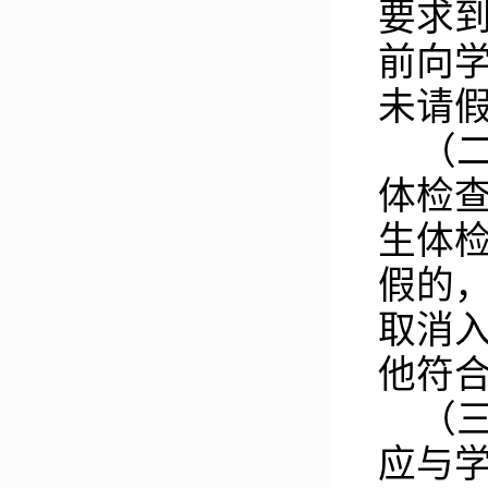
要求
前向
未请
（
体检
生体
假的
取消
他
符
（
应与