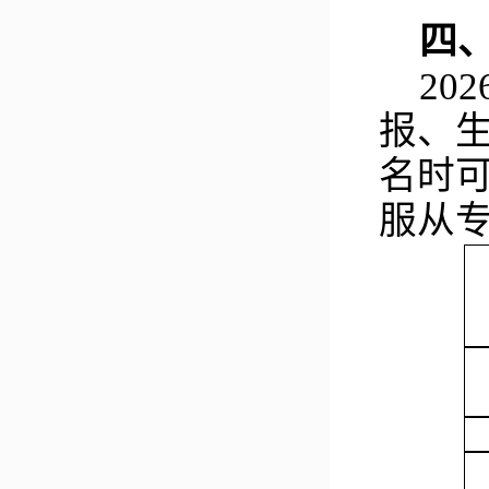
四
20
报、
名时
服从