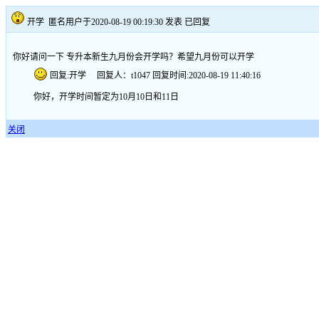
开学
匿名用户于2020-08-19 00:19:30 发表
已回复
你好请问一下 专升本新生九月份会开学吗？希望九月份可以开学
回复:开学 回复人：t1047 回复时间:2020-08-19 11:40:16
你好，开学时间暂定为10月10日和11日
关闭