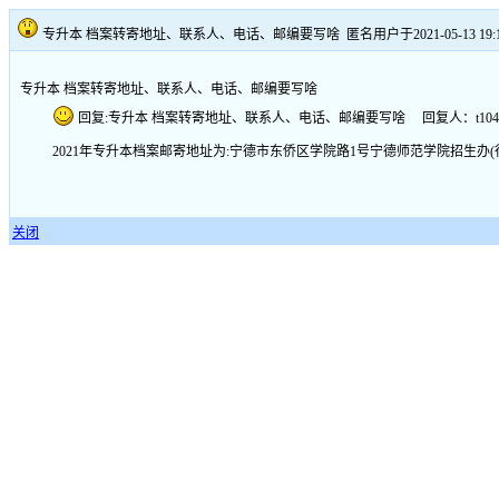
专升本 档案转寄地址、联系人、电话、邮编要写啥
匿名用户于2021-05-13 19:
专升本 档案转寄地址、联系人、电话、邮编要写啥
回复:专升本 档案转寄地址、联系人、电话、邮编要写啥 回复人：t1047 回复时间:
2021年专升本档案邮寄地址为:宁德市东侨区学院路1号宁德师范学院招生办(行政楼609)
关闭