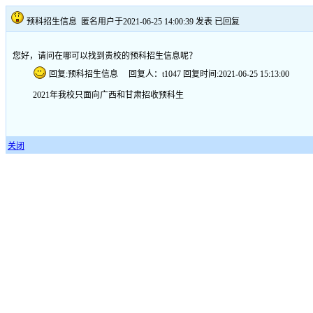
预科招生信息
匿名用户于2021-06-25 14:00:39 发表
已回复
您好，请问在哪可以找到贵校的预科招生信息呢？
回复:预科招生信息 回复人：t1047 回复时间:2021-06-25 15:13:00
2021年我校只面向广西和甘肃招收预科生
关闭