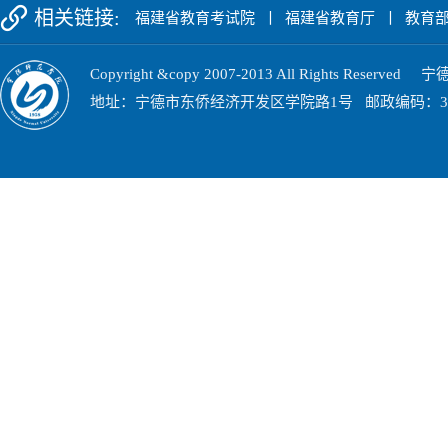
相关链接:
福建省教育考试院
丨
福建省教育厅
丨
教育
Copyright &copy 2007-2013 All Rights Res
地址：宁德市东侨经济开发区学院路1号 邮政编码：352100 