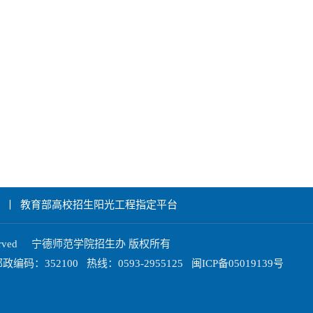
丨
教育部高校招生阳光工程指定平台
ghts Reserved 宁德师范学院招生办 版权所有
52100 热线：0593-2955125 闽ICP备05019139号