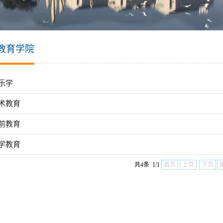
教育学院
乐学
术教育
前教育
学教育
共4条 1/1
首页
上页
下页