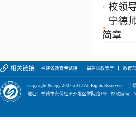
校领导
宁德师
简章
相关链接:
福建省教育考试院
丨
福建省教育厅
丨
教育
Copyright &copy 2007-2013 All Rights Res
地址：宁德市东侨经济开发区学院路1号 邮政编码：352100 