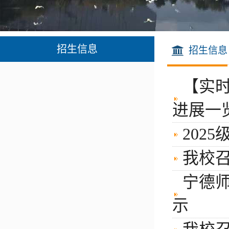
招生信息
招生信息
【实时
进展一览
202
我校召
宁德师
示