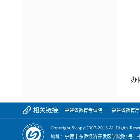
办
相关链接:
福建省教育考试院
丨
福建省教育厅
Copyright &copy 2007-2013 All Ri
地址：宁德市东侨经济开发区学院路1号 邮政编码：3