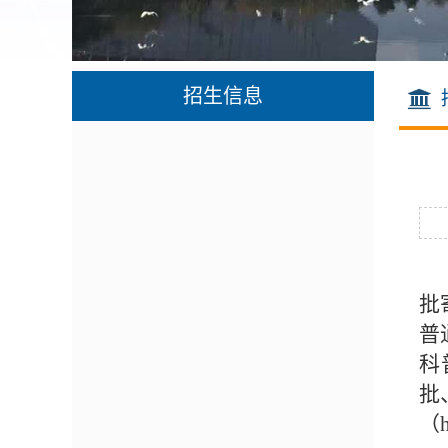
招生信息
批
普
科
批
（