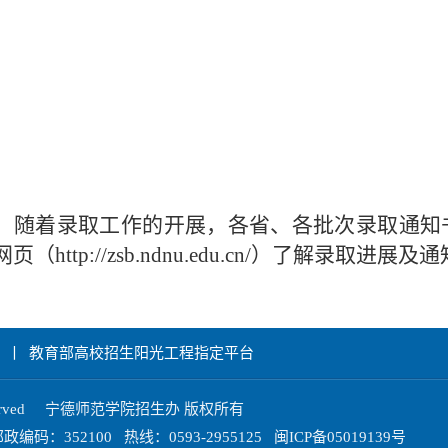
随着录取工作的开展，各省、各批次录取通知
网页（
http://zsb.ndnu.edu.cn/
）了解录取进展及通
丨
教育部高校招生阳光工程指定平台
ghts Reserved 宁德师范学院招生办 版权所有
52100 热线：0593-2955125 闽ICP备05019139号