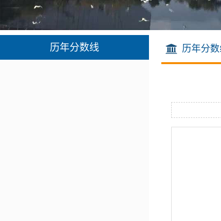
历年分数线
历年分数