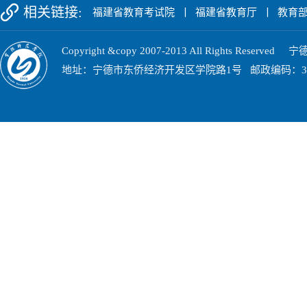
相关链接:
福建省教育考试院
丨
福建省教育厅
丨
教育
Copyright &copy 2007-2013 All Rights Res
地址：宁德市东侨经济开发区学院路1号 邮政编码：352100 