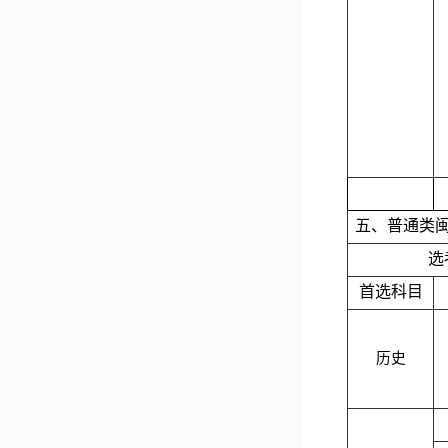
五、普通类
选
首选科目
历史