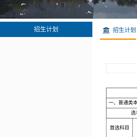
招生计划
招生计划
一、普通类
选
首选科目