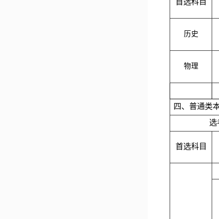
首选科目
历史
物理
四、普通类
选
首选科目