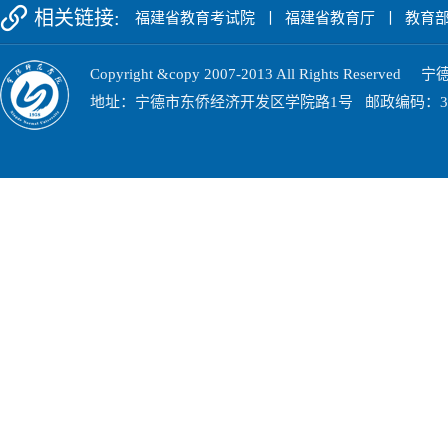
相关链接:
福建省教育考试院
丨
福建省教育厅
丨
教育
Copyright &copy 2007-2013 All Rights Res
地址：宁德市东侨经济开发区学院路1号 邮政编码：352100 