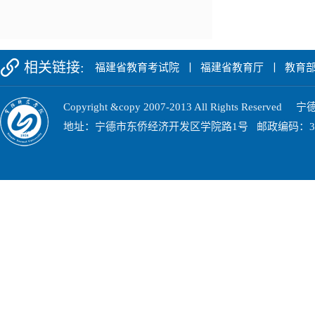
相关链接:
福建省教育考试院
丨
福建省教育厅
丨
教育
Copyright &copy 2007-2013 All Rights Res
地址：宁德市东侨经济开发区学院路1号 邮政编码：352100 