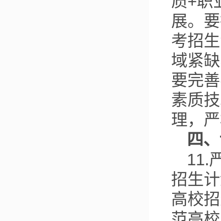
质+职
展。要
考招生
域紧缺
要完善
素质技
理，严
四、
11
招生计
高校招
范高校