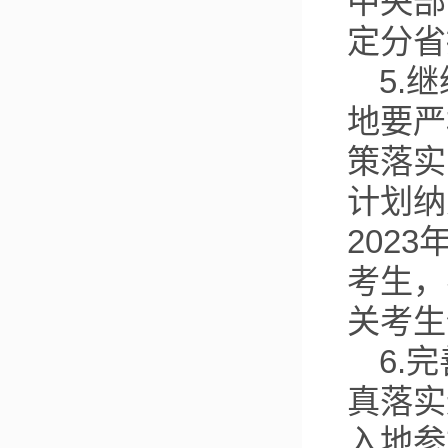
中央部
定分省
5.
地要严
策落实
计划纳
202
考生，
关考生
6.
真落实
入地参