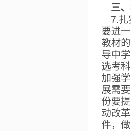
三、
7.
要进一
教材的
导中学
选考科
加强学
展需要
份要提
动改革
件，做