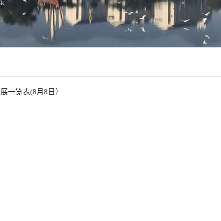
展一览表(8月8日）
示